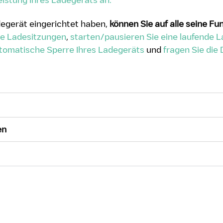
egerät eingerichtet haben,
können Sie auf alle seine Fu
nte Ladesitzungen
,
starten/pausieren Sie eine laufende 
utomatische Sperre Ihres Ladegeräts
und
fragen Sie die 
en