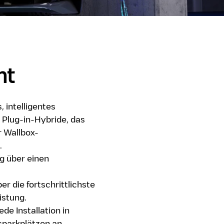
ht
, intelligentes
 Plug-in-Hybride, das
r Wallbox-
.
g über einen
er die fortschrittlichste
istung.
de Installation in
parkplätzen an.