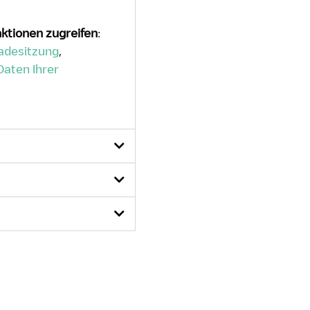
nktionen zugreifen
:
Ladesitzung
,
Daten Ihrer