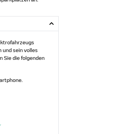
lektrofahrzeugs
 und sein volles
n Sie die folgenden
martphone.
,