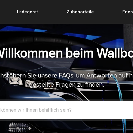
Ladegerät
Zubehörteile
Ener
illkommen beim Wallb
hstöbern Sie unsere FAQs, um Antworten auf h
gestellte Fragen zu finden.