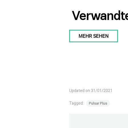
Verwandte
MEHR SEHEN
Updated on 31/01/2021
Tagged:
Pulsar Plus