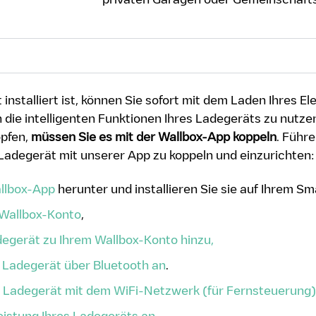
 installiert ist, können Sie sofort mit dem Laden Ihres E
die intelligenten Funktionen Ihres Ladegeräts zu nutzen
öpfen,
müssen Sie es mit der Wallbox-App koppeln
. Führe
 Ladegerät mit unserer App zu koppeln und einzurichten:
allbox-App
herunter und installieren Sie sie auf Ihrem S
n Wallbox-Konto
,
degerät zu Ihrem Wallbox-Konto hinzu,
r Ladegerät über Bluetooth an
.
r Ladegerät mit dem WiFi-Netzwerk (für Fernsteuerung)
eistung Ihres Ladegeräts an.