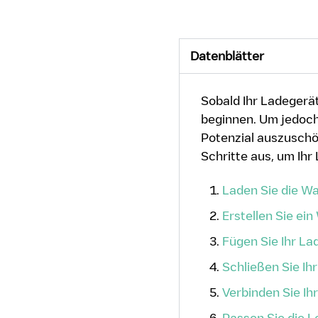
Datenblätter
Sobald Ihr Ladegerät
beginnen. Um jedoch 
Potenzial auszusch
Schritte aus, um Ihr
Laden Sie die W
Erstellen Sie ei
Fügen Sie Ihr La
Schließen Sie Ih
Verbinden Sie Ih
Passen Sie die L