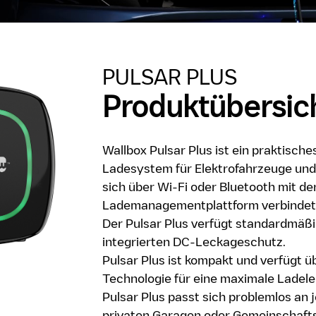
PULSAR PLUS
Produktübersic
Wallbox Pulsar Plus ist ein praktisches
Ladesystem für Elektrofahrzeuge und
sich über Wi-Fi oder Bluetooth mit de
Lademanagementplattform verbindet
Der Pulsar Plus verfügt standardmäßi
integrierten DC-Leckageschutz.
Pulsar Plus ist kompakt und verfügt üb
Technologie für eine maximale Ladele
Pulsar Plus passt sich problemlos an je
privaten Garagen oder Gemeinschafts