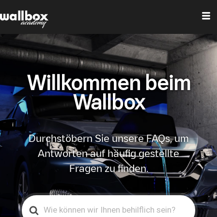
Willkommen beim
Wallbox
Durchstöbern Sie unsere FAQs, um
Antworten auf häufig gestellte
Fragen zu finden.
Search
For