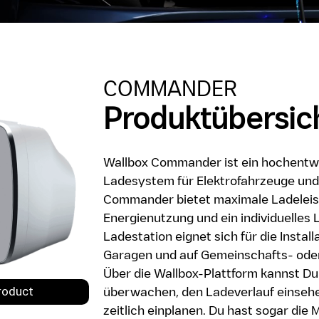
COMMANDER
Produktübersic
Wallbox Commander ist ein hochentwic
Ladesystem für Elektrofahrzeuge und
Commander bietet maximale Ladeleist
Energienutzung und ein individuelles 
Ladestation eignet sich für die Install
Garagen und auf Gemeinschafts- ode
Über die Wallbox-Plattform kannst D
überwachen, den Ladeverlauf einseh
zeitlich einplanen. Du hast sogar die 