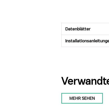
Datenblätter
Installationsanleitung
Verwandte
MEHR SEHEN