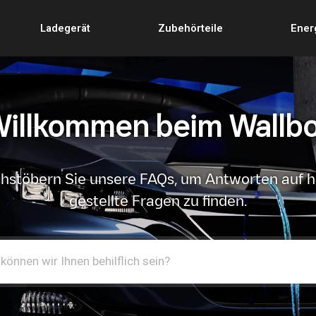
Ladegerät
Zubehörteile
Ener
illkommen beim Wallb
hstöbern Sie unsere FAQs, um Antworten auf h
gestellte Fragen zu finden.