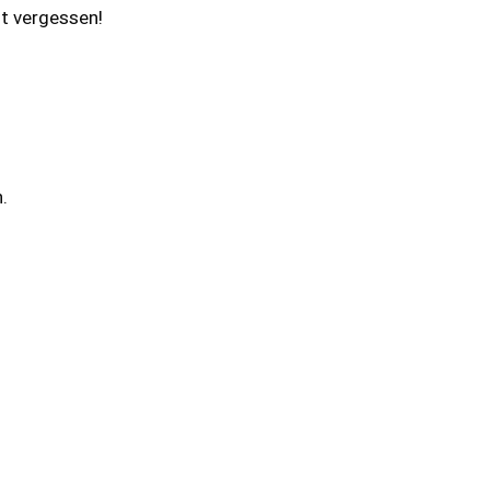
ht vergessen!
.