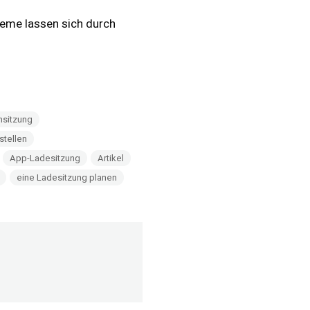
leme lassen sich durch
sitzung
stellen
App-Ladesitzung
Artikel
eine Ladesitzung planen