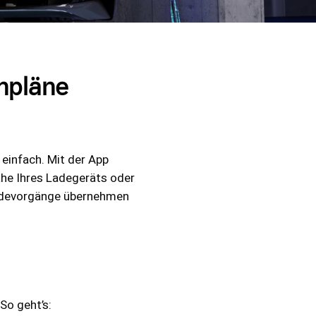
npläne
einfach. Mit der App
ähe Ihres Ladegeräts oder
n Ladevorgänge übernehmen
So geht’s: