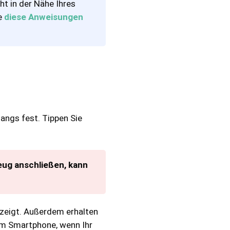
ht in der Nähe Ihres
e
diese Anweisungen
angs fest. Tippen Sie
zeug anschließen, kann
gezeigt. Außerdem erhalten
em Smartphone, wenn Ihr