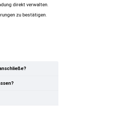
adung direkt verwalten.
rungen zu bestätigen.
anschließe?
assen?