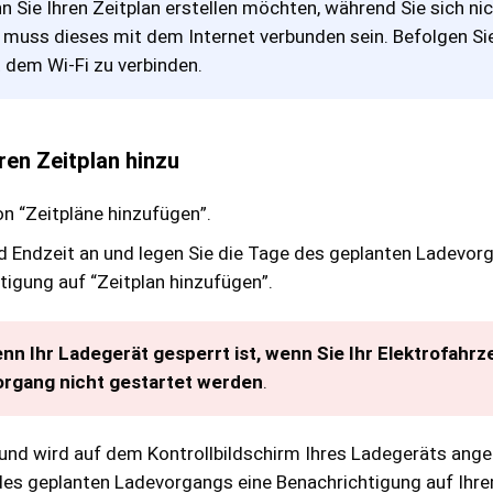
n Sie Ihren Zeitplan erstellen möchten, während Sie sich nic
 muss dieses mit dem Internet verbunden sein. Befolgen Si
 dem Wi-Fi zu verbinden.
ren Zeitplan hinzu
on “Zeitpläne hinzufügen”.
nd Endzeit an und legen Sie die Tage des geplanten Ladevorg
tigung auf “Zeitplan hinzufügen”.
nn Ihr Ladegerät gesperrt ist, wenn Sie Ihr Elektrofahr
organg nicht gestartet werden
.
lt und wird auf dem Kontrollbildschirm Ihres Ladegeräts an
 des geplanten Ladevorgangs eine Benachrichtigung auf Ihr