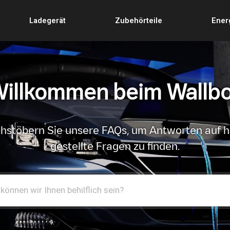
Ladegerät
Zubehörteile
Ener
illkommen beim Wallb
hstöbern Sie unsere FAQs, um Antworten auf h
gestellte Fragen zu finden.