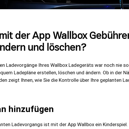
 mit der App Wallbox Gebühre
ändern und löschen?
en Ladevorgänge Ihres Wallbox Ladegeräts war noch nie so 
quem Ladepläne erstellen, löschen und ändern. Ob in der N
aden zeigt Ihnen, wie Sie die Kontrolle über Ihre geplante
lan hinzufügen
nten Ladevorgangs ist mit der App Wallbox ein Kinderspiel. 