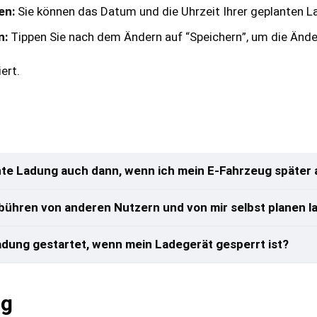
en:
Sie können das Datum und die Uhrzeit Ihrer geplanten L
n:
Tippen Sie nach dem Ändern auf “Speichern”, um die Ände
iert.
te Ladung auch dann, wenn ich mein E-Fahrzeug später 
ühren von anderen Nutzern und von mir selbst planen l
adung gestartet, wenn mein Ladegerät gesperrt ist?
ng