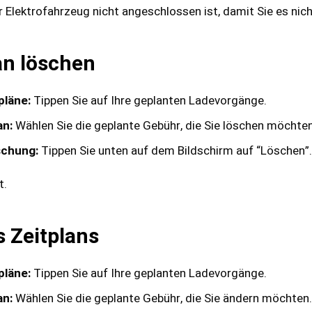
r Elektrofahrzeug nicht angeschlossen ist, damit Sie es nic
an löschen
pläne:
Tippen Sie auf Ihre geplanten Ladevorgänge.
an:
Wählen Sie die geplante Gebühr, die Sie löschen möchten
schung:
Tippen Sie unten auf dem Bildschirm auf “Löschen”.
t.
s Zeitplans
pläne:
Tippen Sie auf Ihre geplanten Ladevorgänge.
an:
Wählen Sie die geplante Gebühr, die Sie ändern möchten.