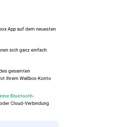
llbox App auf dem neuesten
nnen sich ganz einfach
d des gesamten
 mit Ihrem Wallbox-Konto
 eine Bluetooth-
- oder Cloud-Verbindung