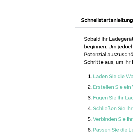
Schnellstartanleitung
Sobald Ihr Ladegerät
beginnen. Um jedoch 
Potenzial auszusch
Schritte aus, um Ihr
Laden Sie die W
Erstellen Sie ei
Fügen Sie Ihr La
Schließen Sie Ih
Verbinden Sie Ih
Passen Sie die L