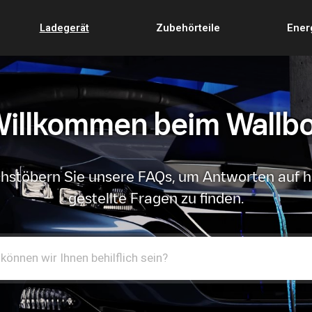
Ladegerät
Zubehörteile
Ener
illkommen beim Wallb
hstöbern Sie unsere FAQs, um Antworten auf h
gestellte Fragen zu finden.