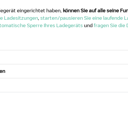
egerät eingerichtet haben,
können Sie auf alle seine Fu
nte Ladesitzungen
,
starten/pausieren Sie eine laufende 
utomatische Sperre Ihres Ladegeräts
und
fragen Sie die 
gen