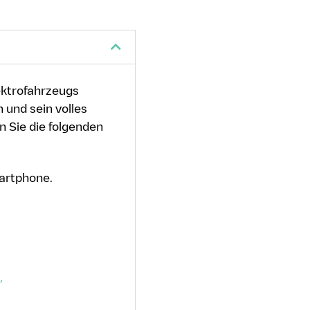
lektrofahrzeugs
 und sein volles
n Sie die folgenden
martphone.
,