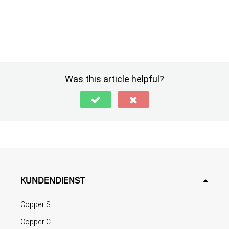
Was this article helpful?
KUNDENDIENST
Copper S
Copper C