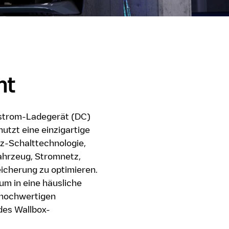
ht
chstrom-Ladegerät (DC)
utzt eine einzigartige
z-Schalttechnologie,
ahrzeug, Stromnetz,
icherung zu optimieren.
um in eine häusliche
 hochwertigen
des Wallbox-