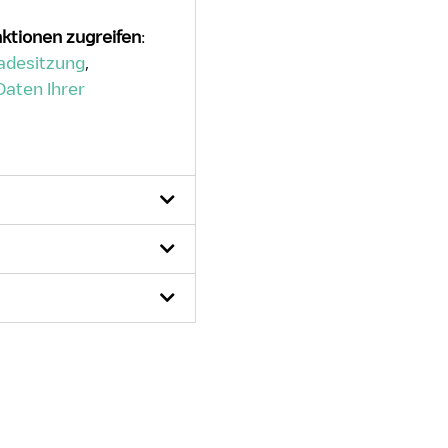
nktionen zugreifen
:
Ladesitzung
,
Daten Ihrer