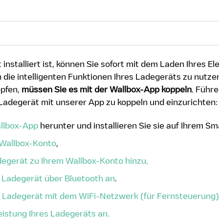
 installiert ist, können Sie sofort mit dem Laden Ihres E
die intelligenten Funktionen Ihres Ladegeräts zu nutzen
öpfen,
müssen Sie es mit der Wallbox-App koppeln
. Führe
 Ladegerät mit unserer App zu koppeln und einzurichten:
allbox-App
herunter und installieren Sie sie auf Ihrem S
n Wallbox-Konto
,
degerät zu Ihrem Wallbox-Konto hinzu,
r Ladegerät über Bluetooth an
.
r Ladegerät mit dem WiFi-Netzwerk (für Fernsteuerung)
eistung Ihres Ladegeräts an.