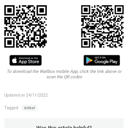
To download the Wallbox mobile App, click the link above or
scan the QR codes
Updated on 24/11/2022
Tagged:
Artikel