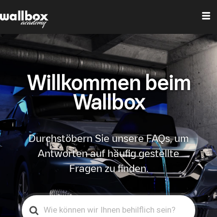
Willkommen beim
Wallbox
Durchstöbern Sie unsere FAQs, um
Antworten auf häufig gestellte
Fragen zu finden.
Search
For