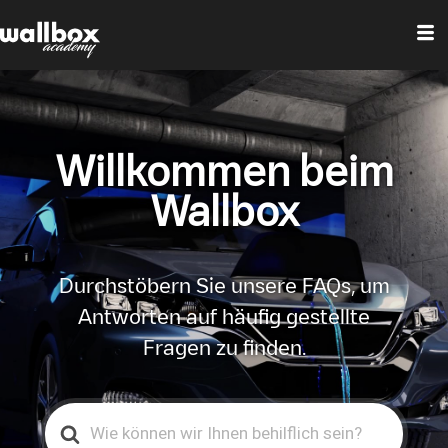
Willkommen beim
Wallbox
Durchstöbern Sie unsere FAQs, um
Antworten auf häufig gestellte
Fragen zu finden.
Search
For