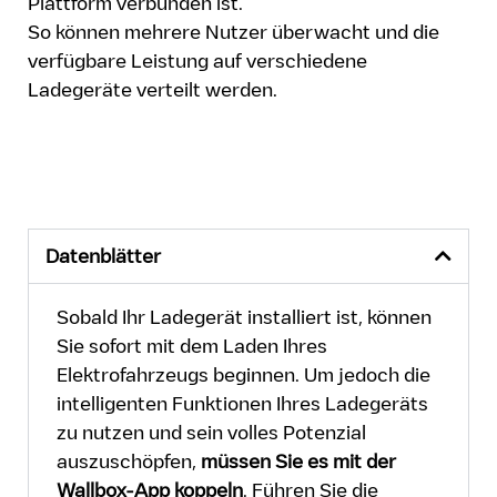
Plattform verbunden ist.
So können mehrere Nutzer überwacht und die
verfügbare Leistung auf verschiedene
Ladegeräte verteilt werden.
Datenblätter
Sobald Ihr Ladegerät installiert ist, können
Sie sofort mit dem Laden Ihres
Elektrofahrzeugs beginnen. Um jedoch die
intelligenten Funktionen Ihres Ladegeräts
zu nutzen und sein volles Potenzial
auszuschöpfen,
müssen Sie es mit der
Wallbox-App koppeln
. Führen Sie die