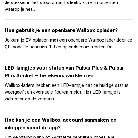
de stekker in het stopcontact steekt, zijn er momenten
waarop je het...
Hoe gebruik je een openbare Wallbox oplader?
Je kunt je EV opladen met een openbare Wallbox lader door de
QR-code te scannen. 1. Een oplaadsessie starten De...
LED-lampjes voor status van Pulsar Plus & Pulsar
Plus Socket – betekenis van kleuren
Wallbox-laders hebben een LED-lampje dat de huidige status
weergeeft en eventuele fouten meldt. Het LED-lampje is
zichtbaar op de voorkant...
Hoe kan je een Wallbox-account aanmaken en
inloggen vanaf de app?
Om de Wallbox-app of -Portal te gebruiken, moet je je