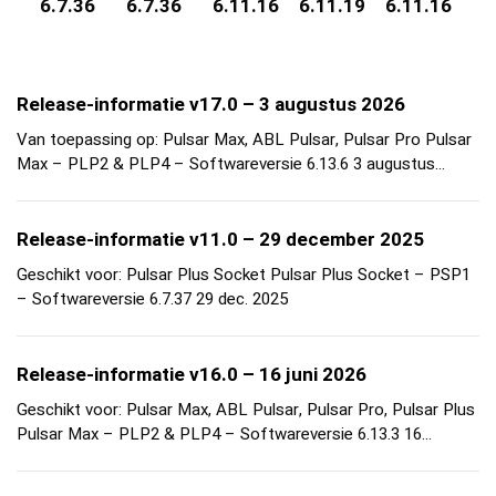
6.7.36
6.7.36
6.11.16
6.11.19
6.11.16
6.
Release-informatie v17.0 – 3 augustus 2026
Van toepassing op: Pulsar Max, ABL Pulsar, Pulsar Pro Pulsar
Max – PLP2 & PLP4 – Softwareversie 6.13.6 3 augustus…
Release-informatie v11.0 – 29 december 2025
Geschikt voor: Pulsar Plus Socket Pulsar Plus Socket – PSP1
– Softwareversie 6.7.37 29 dec. 2025
Release-informatie v16.0 – 16 juni 2026
Geschikt voor: Pulsar Max, ABL Pulsar, Pulsar Pro, Pulsar Plus
Pulsar Max – PLP2 & PLP4 – Softwareversie 6.13.3 16…