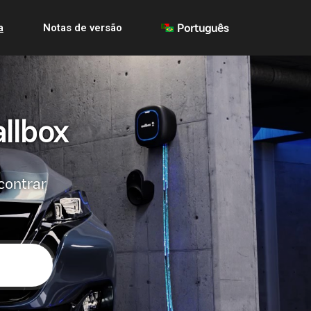
a
Notas de versão
Português
llbox
contrar