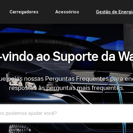
Carregadores
Acessórios
Gestão de Energi
vindo ao Suporte da Wa
e pelas nossas Perguntas Frequentes para en
respostas às perguntas mais frequentes.