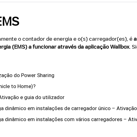
 EMS
tamente o contador de energia e o(s) carregador(es), é
a
rgia (EMS) a funcionar através da
aplicação Wallbox
. S
lização do Power Sharing
hicle to Home)?
tivação e guia do utilizador
 dinâmico em instalações de carregador único – Ativação 
 dinâmico em instalações com vários carregadores – Ativa