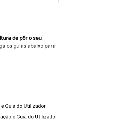
ltura de pôr o seu
iga os guias abaixo para
e Guia do Utilizador
ção e Guia do Utilizador