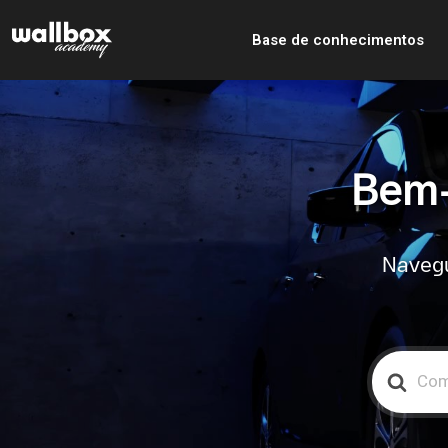
Base de conhecimentos
Bem-
Navegu
Search
For