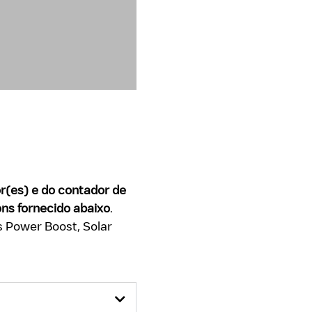
or(es) e do contador de
ns fornecido abaixo
.
s Power Boost, Solar