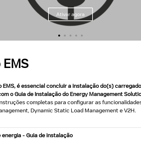
Ativar agora
 o EMS
o EMS, é essencial concluir a instalação do(s) carregad
 com o Guia de Instalação do Energy Management Solutio
instruções completas para configurar as funcionalidade
Management, Dynamic Static Load Management e V2H.
 energia - Guia de instalação