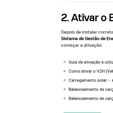
2. Ativar o
Depois de instalar corre
Sistema de Gestão de Ene
começar a ativação:
Guia de ativação e uti
Como ativar o V2H (Ve
Carregamento solar – A
Balanceamento de carga
Balanceamento de carga