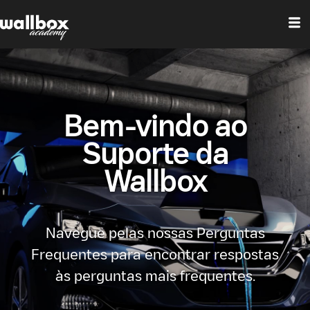
Bem-vindo ao
Suporte da
Wallbox
Navegue pelas nossas Perguntas
Frequentes para encontrar respostas
às perguntas mais frequentes.