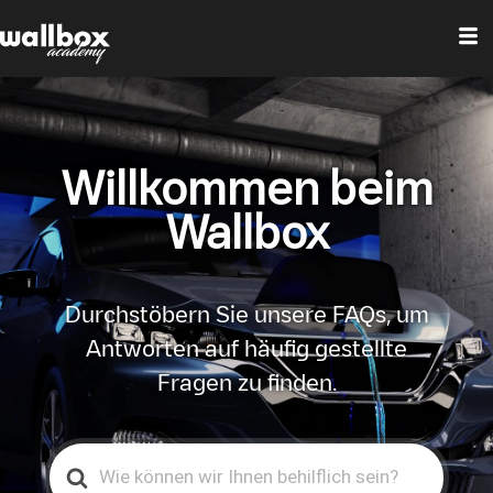
Willkommen beim
Wallbox
Durchstöbern Sie unsere FAQs, um
Antworten auf häufig gestellte
Fragen zu finden.
Search
For