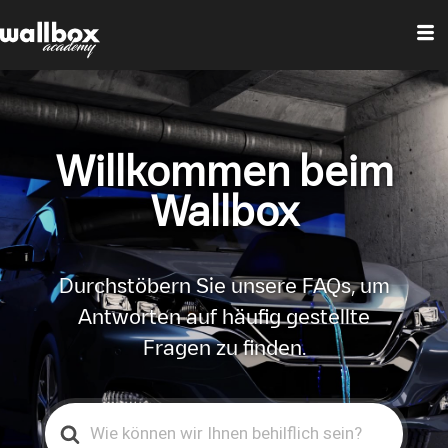
Willkommen beim
Wallbox
Durchstöbern Sie unsere FAQs, um
Antworten auf häufig gestellte
Fragen zu finden.
Search
For