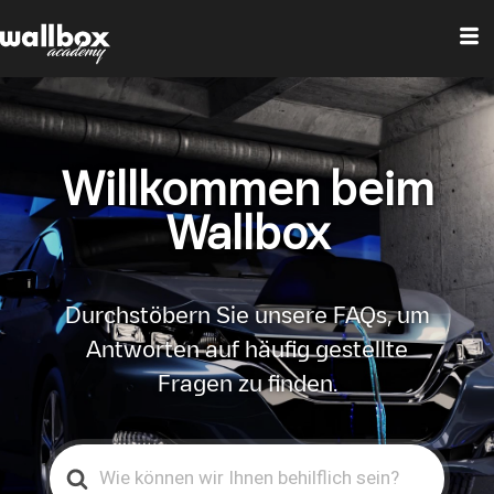
Willkommen beim
Wallbox
Durchstöbern Sie unsere FAQs, um
Antworten auf häufig gestellte
Fragen zu finden.
Search
For