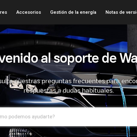
res
Accesorios
Gestión de la energía
Notas de vers
venido al soporte de Wa
ulta nuestras preguntas frecuentes para enco
respuestas a dudas habituales.