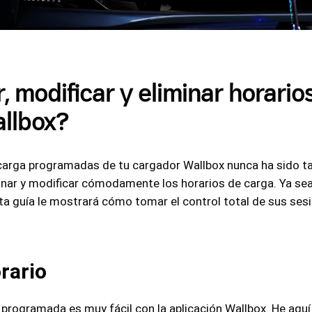
 modificar y eliminar horario
allbox?
carga programadas de tu cargador Wallbox nunca ha sido tan 
minar y modificar cómodamente los horarios de carga. Ya se
sta guía le mostrará cómo tomar el control total de sus ses
rario
 programada es muy fácil con la aplicación Wallbox. He aqu