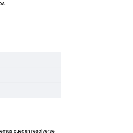
os.
lemas pueden resolverse