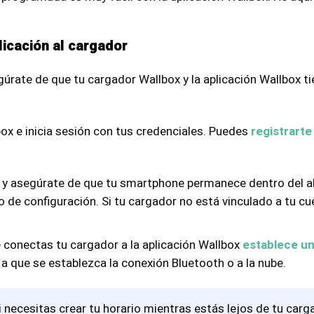
licación al cargador
úrate de que tu cargador Wallbox y la aplicación Wallbox t
box e inicia sesión con tus credenciales. Puedes
registrarte
 y asegúrate de que tu smartphone permanece dentro del a
 de configuración. Si tu cargador no está vinculado a tu c
e conectas tu cargador a la aplicación Wallbox
establece un
 a que se establezca la conexión Bluetooth o a la nube.
i necesitas crear tu horario mientras estás lejos de tu carg