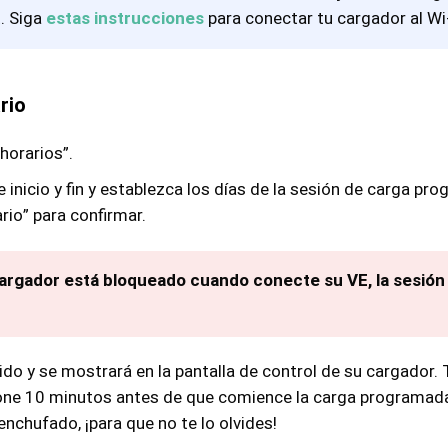
. Siga
estas instrucciones
para conectar tu cargador al Wi-
rio
horarios”.
e inicio y fin y establezca los días de la sesión de carga p
rio” para confirmar.
cargador está bloqueado cuando conecte su VE, la sesió
ido y se mostrará en la pantalla de control de su cargador.
one 10 minutos antes de que comience la carga programada
nchufado, ¡para que no te lo olvides!