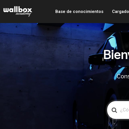
Base de conocimientos
Cargado
Bien
Cons
Search
For