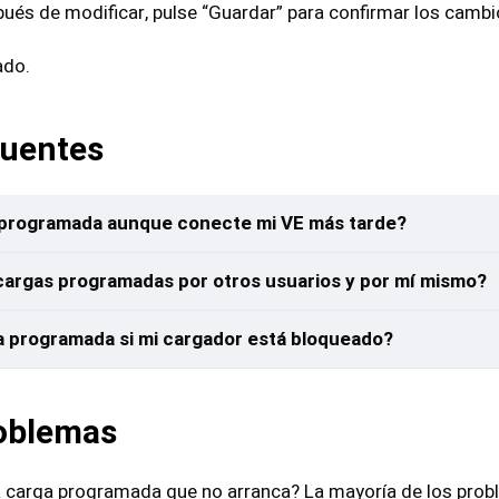
ués de modificar, pulse “Guardar” para confirmar los cambi
ado.
cuentes
a programada aunque conecte mi VE más tarde?
cargas programadas por otros usuarios y por mí mismo?
ga programada si mi cargador está bloqueado?
roblemas
 carga programada que no arranca? La mayoría de los prob