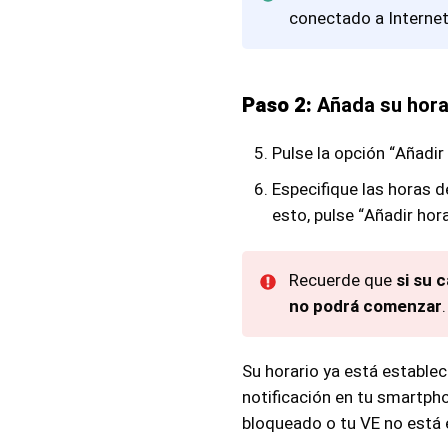
conectado a Internet
Paso 2:
Añada su hora
Pulse la opción “Añadir 
Especifique las horas d
esto, pulse “Añadir hora
Recuerde que
si su 
no podrá comenzar
.
Su horario ya está establec
notificación en tu smartph
bloqueado o tu VE no está e