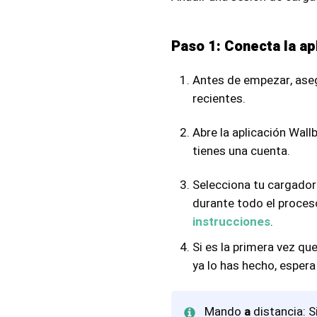
Paso 1: Conecta la ap
Antes de empezar, aseg
recientes.
Abre la aplicación Wall
tienes una cuenta.
Selecciona tu cargador
durante todo el proceso
instrucciones
.
Si es la primera vez qu
ya lo has hecho, espera
Mando
a
distancia: S