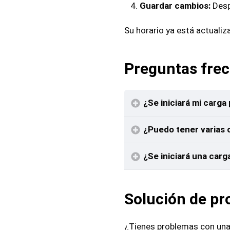
Guardar cambios:
Desp
Su horario ya está actualiz
Preguntas fre
¿Se iniciará mi carg
¿Puedo tener varias 
¿Se iniciará una car
Solución de p
¿Tienes problemas con una