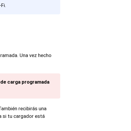
Fi.
rogramada. Una vez hecho
n de carga programada
 También recibirás una
 si tu cargador está