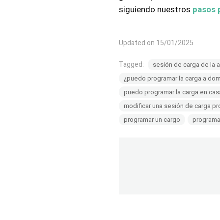
siguiendo nuestros
pasos 
Updated on 15/01/2025
Tagged:
sesión de carga de la 
¿puedo programar la carga a domi
puedo programar la carga en cas
modificar una sesión de carga p
programar un cargo
programa