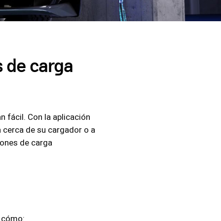
s de carga
fácil. Con la aplicación
a cerca de su cargador o a
iones de carga
í cómo: