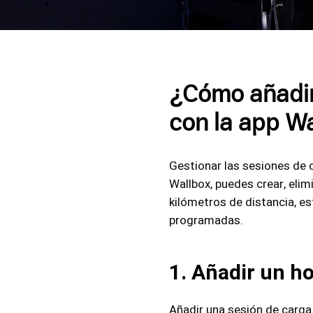
¿Cómo añadir,
con la app W
Gestionar las sesiones de 
Wallbox, puedes crear, eli
kilómetros de distancia, e
programadas.
1. Añadir un ho
Añadir una sesión de carga