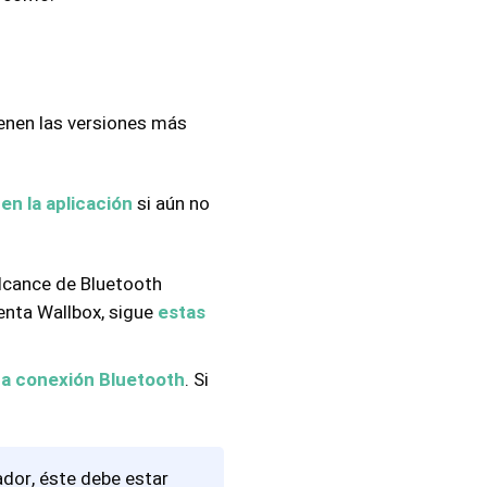
ienen las versiones más
 en la aplicación
si aún no
lcance de Bluetooth
uenta Wallbox, sigue
estas
a conexión Bluetooth
. Si
ador, éste debe estar