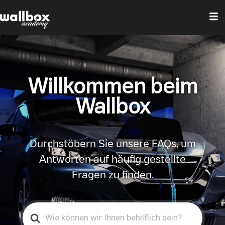
Willkommen beim
Wallbox
Durchstöbern Sie unsere FAQs, um
Antworten auf häufig gestellte
Fragen zu finden.
Search
For