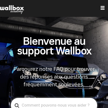
Bienvenue au
support Wallbox
Parcourez notre FAQ pour trouver
des réponses aux questions
fréquemment soulevées.
Search
For