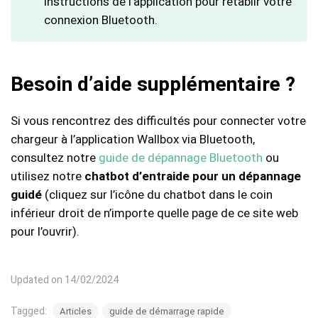
instructions de l’application pour rétablir votre
connexion Bluetooth.
Besoin d’aide supplémentaire ?
Si vous rencontrez des difficultés pour connecter votre
chargeur à l’application Wallbox via Bluetooth,
consultez notre
guide de dépannage Bluetooth
ou
utilisez notre
chatbot d’entraide pour un dépannage
guidé
(cliquez sur l’icône du chatbot dans le coin
inférieur droit de n’importe quelle page de ce site web
pour l’ouvrir).
Updated on 14/02/2024
Tagged:
Articles
guide de démarrage rapide