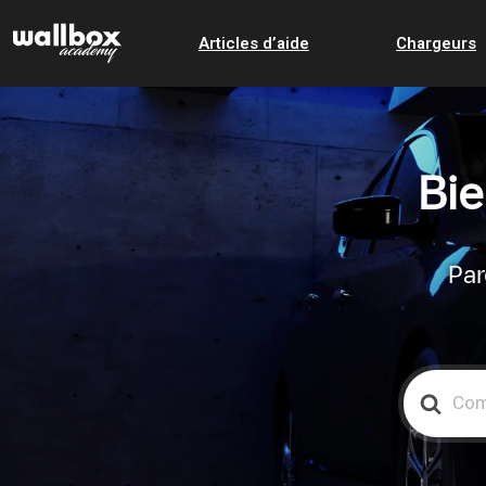
Articles d’aide
Chargeurs
Bie
Par
Search
For