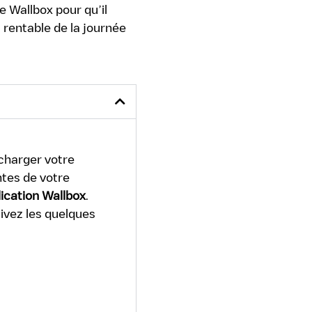
e Wallbox pour qu’il
s rentable de la journée
charger votre
ntes de votre
lication Wallbox
.
uivez les quelques