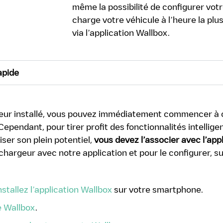
même la possibilité de configurer votr
charge votre véhicule à l’heure la plu
via l’application Wallbox.
apide
geur installé, vous pouvez immédiatement commencer à 
Cependant, pour tirer profit des fonctionnalités intellige
iser son plein potentiel,
vous devez l’associer avec l’app
chargeur avec notre application et pour le configurer, s
stallez l’application Wallbox
sur votre smartphone.
 Wallbox
.