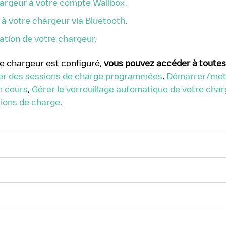
argeur à votre compte Wallbox.
à votre chargeur via Bluetooth
.
tation de votre chargeur.
e chargeur est configuré,
vous pouvez accéder à toutes
er des sessions de charge programmées
,
Démarrer/mett
n cours
,
Gérer le verrouillage automatique de votre cha
ions de charge
.