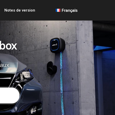
Notes de version
Français
lbox
 aux