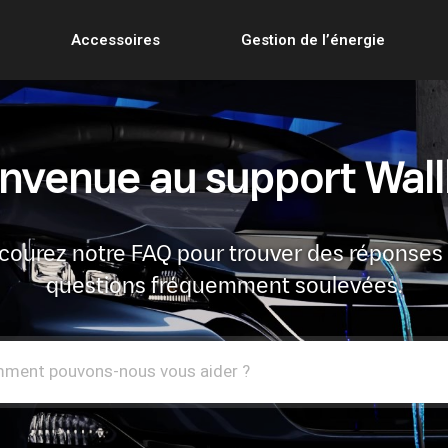
Accessoires
Gestion de l’énergie
nvenue au support Wal
courez notre FAQ pour trouver des réponses
questions fréquemment soulevées.