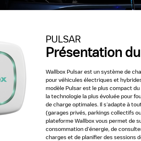
PULSAR
Présentation du
Wallbox Pulsar est un système de char
pour véhicules électriques et hybride
modèle Pulsar est le plus compact du 
la technologie la plus évoluée pour f
de charge optimales. Il s’adapte à tout
(garages privés, parkings collectifs o
plateforme Wallbox vous permet de sur
consommation d’énergie, de consulter
charges et de planifier des sessions 