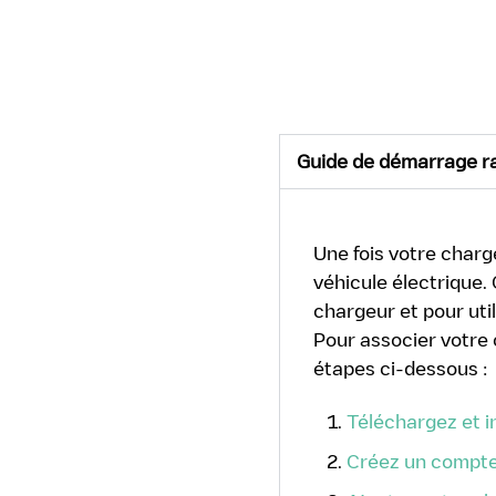
Guide de démarrage r
Une fois votre char
véhicule électrique. 
chargeur et pour util
Pour associer votre 
étapes ci-dessous :
Téléchargez et in
Créez un compte