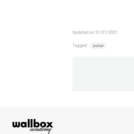
Updated on 31/01/2021
Tagged:
pulsar