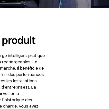
 produit
ge intelligent pratique
s rechargeables. Le
marché. Il bénéficie de
ournir des performances
es les installations
u d’entreprises). La
veiller la
 l’historique des
de charge. Vous avez