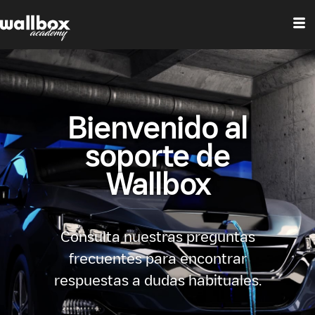
Bienvenido al
soporte de
Wallbox
Consulta nuestras preguntas
frecuentes para encontrar
respuestas a dudas habituales.