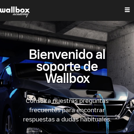
Bienvenido al
soporte de
Wallbox
Consulta nuestras preguntas
frecuentes para encontrar
respuestas a dudas habituales.