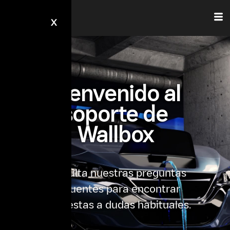
X
Bienvenido al
soporte de
Wallbox
Consulta nuestras preguntas
frecuentes para encontrar
respuestas a dudas habituales.