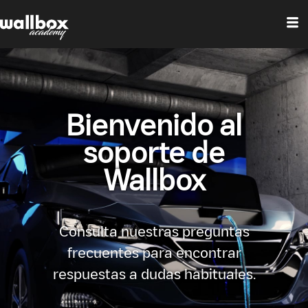
Bienvenido al
soporte de
Wallbox
Consulta nuestras preguntas
frecuentes para encontrar
respuestas a dudas habituales.