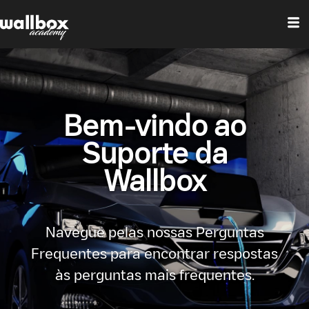
Bem-vindo ao
Suporte da
Wallbox
Navegue pelas nossas Perguntas
Frequentes para encontrar respostas
às perguntas mais frequentes.