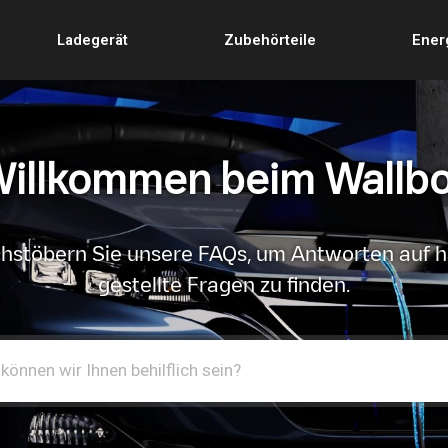
Ladegerät
Zubehörteile
Ener
illkommen beim Wallb
hstöbern Sie unsere FAQs, um Antworten auf h
gestellte Fragen zu finden.