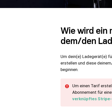
Wie wird ein 
dem/den Lad
Um dein(e) Ladegerät(e) fü
erstellen und diese deine
beginnen.
Um einen Tarif erste
Abonnement für ein
verknüpftes Stripe