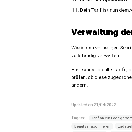
Dein Tarif ist nun dem
Verwaltung der
Wie in den vorherigen Schri
vollständig verwalten.
Hier kannst du alle Tarife,
prüfen, ob diese zugeordnet
ändern.
Updated on 21/04/2022
Tagged:
Tarif an ein Ladegerät
Benutzer abonnieren
Ladege