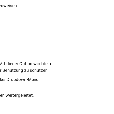
zuweisen:
Mit dieser Option wird dein
r Benutzung zu schützen.
f das Dropdown-Menü
fen weitergeleitet.