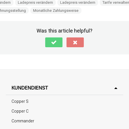
ändern
Ladepreis verändern
Ladepreis verändern
Tarife verwalte
hnungsstellung
Monatliche Zahlungsweise
Was this article helpful?
KUNDENDIENST
Copper S
Copper C
Commander