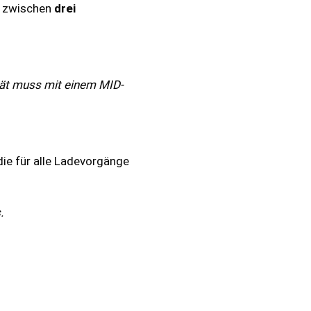
zwischen
drei
ät muss mit einem MID-
 die für alle Ladevorgänge
.