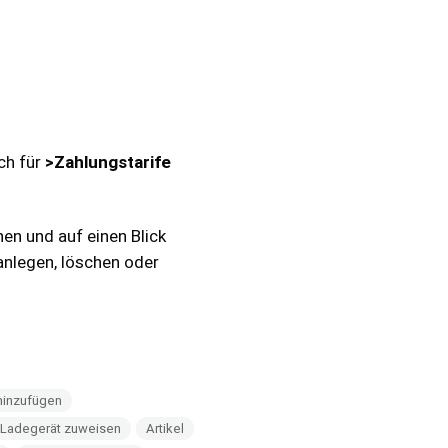
ich für
>Zahlungstarife
hen und auf einen Blick
anlegen, löschen oder
hinzufügen
n Ladegerät zuweisen
Artikel