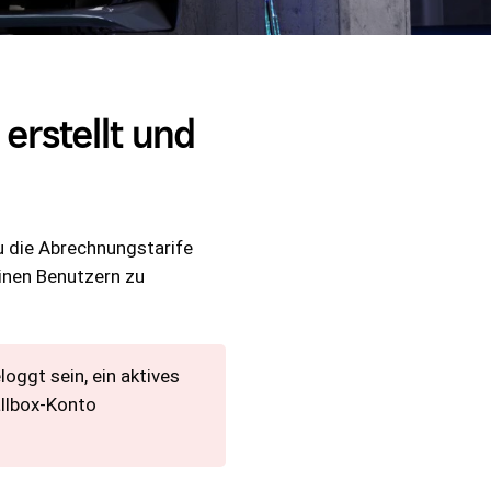
erstellt und
u die Abrechnungstarife
inen Benutzern zu
loggt sein, ein aktives
llbox-Konto