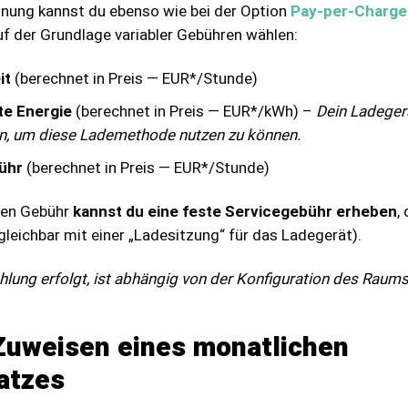
hnung kannst du ebenso wie bei der Option
Pay-per-Charge
f der Grundlage variabler Gebühren wählen:
it
(berechnet in Preis — EUR*/Stunde)
te Energie
(berechnet in Preis — EUR*/kWh) –
Dein Ladeger
in, um diese Lademethode nutzen zu können.
ühr
(berechnet in Preis — EUR*/Stunde)
blen Gebühr
kannst du eine feste Servicegebühr erheben
,
rgleichbar mit einer „Ladesitzung“ für das Ladegerät).
ahlung erfolgt, ist abhängig von der Konfiguration des Raums
 Zuweisen eines monatlichen
atzes