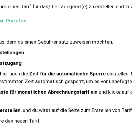
m einen Tarif für das/die Ladegerät(e) zu erstellen und zu
ox-Portal an
.
us, dem du einen Gebührensatz zuweisen möchten.
stellungen
.
stzugang
.
hier auch die
Zeit für die automatische Sperre
einstellen. 
estimmten Zeit automatisch gesperrt, um es vor unbefugte
ste für monatlichen Abrechnungstarif ein
und klicke au
erstellen
, und du wirst auf die Seite zum Erstellen von Tari
re den neuen Tarif.