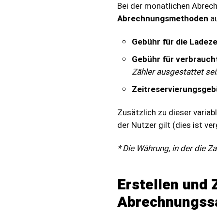
Bei der monatlichen Abrec
Abrechnungsmethoden
au
Gebühr für die Ladeze
Gebühr für verbrauch
Zähler ausgestattet se
Zeitreservierungsgeb
Zusätzlich zu dieser varia
der Nutzer gilt (dies ist ve
* Die Währung, in der die Z
Erstellen und
Abrechnungss