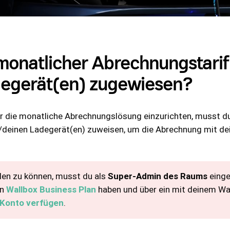
monatlicher Abrechnungstarif 
egerät(en) zugewiesen?
r die monatliche Abrechnungslösung einzurichten, musst d
m/deinen Ladegerät(en) zuweisen, um die Abrechnung mit de
llen zu können, musst du als
Super-Admin des Raums
einge
en
Wallbox Business Plan
haben und über ein mit deinem Wa
-Konto verfügen
.