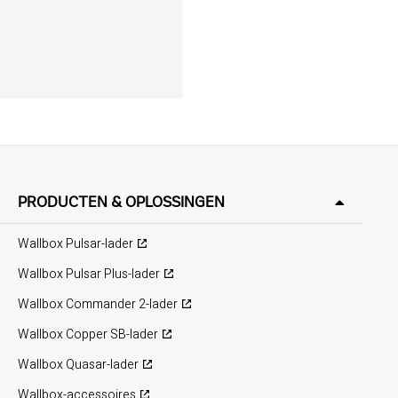
PRODUCTEN & OPLOSSINGEN
Wallbox Pulsar-lader
Wallbox Pulsar Plus-lader
Wallbox Commander 2-lader
Wallbox Copper SB-lader
Wallbox Quasar-lader
Wallbox-accessoires