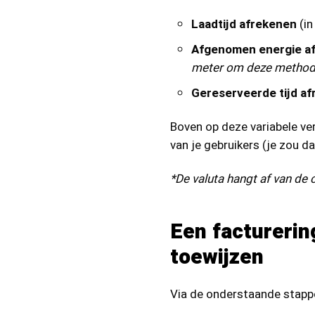
Laadtijd afrekenen
(in
Afgenomen energie a
meter om deze methode
Gereserveerde tijd a
Boven op deze variabele v
van je gebruikers (je zou d
*De valuta hangt af van de 
Een facturerin
toewijzen
Via de onderstaande stappe