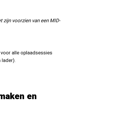
t zijn voorzien van een MID-
 voor alle oplaadsessies
 lader).
nmaken en