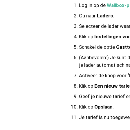
Log in op de
Wallbox-p
Ga naar
Laders
.
Selecteer de lader waar
Klik op
Instellingen vo
Schakel de optie
Gastt
(Aanbevolen:) Je kunt 
je lader automatisch na
Activeer de knop voor
Klik op
Een nieuw tari
Geef je nieuwe tarief e
Klik op
Opslaan
.
Je tarief is nu toegewe