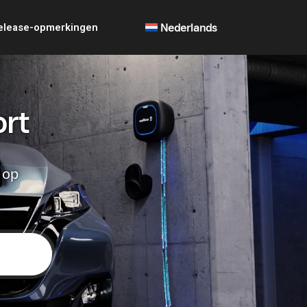
elease-opmerkingen
Nederlands
ort
 op