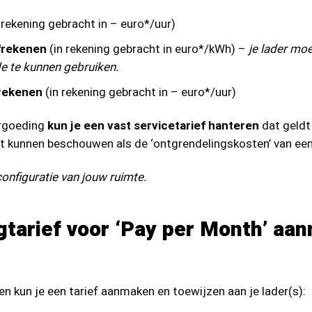
 rekening gebracht in – euro*/uur)
frekenen
(in rekening gebracht in euro*/kWh) –
je lader moe
 te kunnen gebruiken.
frekenen
(in rekening gebracht in – euro*/uur)
ergoeding
kun je een vast servicetarief hanteren
dat geldt
at kunnen beschouwen als de ‘ontgrendelingskosten’ van een
configuratie van jouw ruimte.
gtarief voor ‘Pay per Month’ aa
n kun je een tarief aanmaken en toewijzen aan je lader(s):