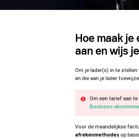
Hoe maak je e
aan en wijs je
Om je lader(s) in te stelle
en die aan je lader toewijz
Om een tarief aan te
Business-abonneme
Voor de maandelijkse factu
afrekenmethodes
op basis