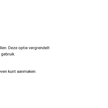
llen. Deze optie vergrendelt
 gebruik.
ieven kunt aanmaken.