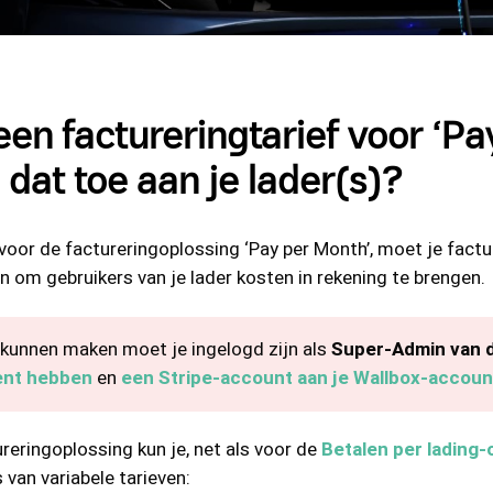
en factureringtarief voor ‘Pa
 dat toe aan je lader(s)?
n voor de factureringoplossing ‘Pay per Month’, moet je fac
en om gebruikers van je lader kosten in rekening te brengen.
 kunnen maken moet je ingelogd zijn als
Super-Admin van d
nt hebben
en
een Stripe-account aan je Wallbox-accoun
reringoplossing kun je, net als voor de
Betalen per lading-
 van variabele tarieven: