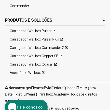
Commander
PRODUTOS E SOLUÇÕES
Carregador Wallbox Pulsar
Carregador Wallbox Pulsar Plus
Carregador Wallbox Commander 2
Carregador Wallbox Copper SB
Carregador Wallbox Quasar
Acessórios Wallbox
©
document.getElementById("cdate").innerHTML = (new
Date().getFullYear()); Wallbox Academy. Todos os direitos
reservados.
Fale conosco
Termos de utilização
|
Política de Privacidade
|
Cookies