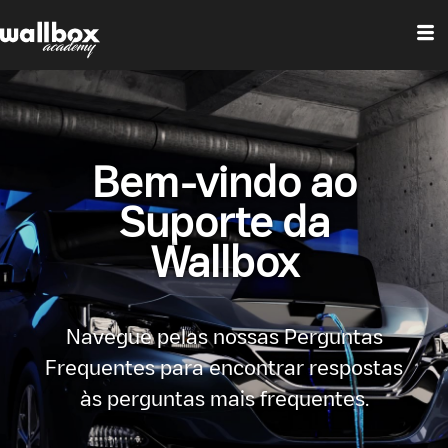
Bem-vindo ao
Suporte da
Wallbox
Navegue pelas nossas Perguntas
Frequentes para encontrar respostas
às perguntas mais frequentes.