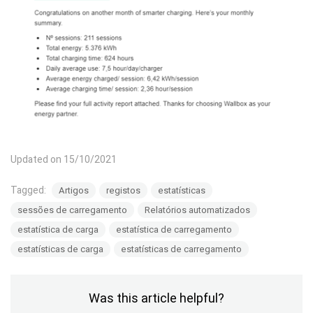
Updated on 15/10/2021
Tagged:
Artigos
registos
estatísticas
sessões de carregamento
Relatórios automatizados
estatística de carga
estatística de carregamento
estatísticas de carga
estatísticas de carregamento
Was this article helpful?