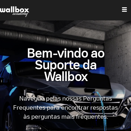
Bem-vindo ao
Suporte da
Wallbox
Navegue pelas nossas Perguntas
Frequentes para encontrar respostas
às perguntas mais frequentes.