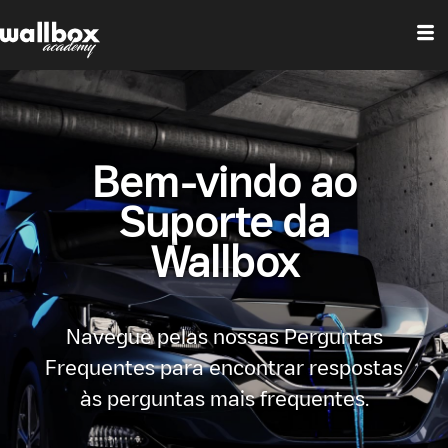
Bem-vindo ao
Suporte da
Wallbox
Navegue pelas nossas Perguntas
Frequentes para encontrar respostas
às perguntas mais frequentes.