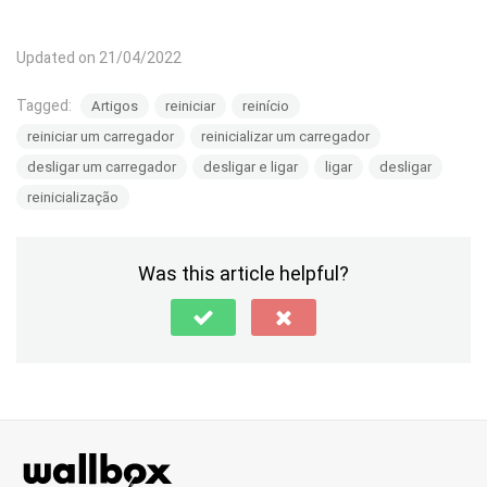
Updated on 21/04/2022
Tagged:
Artigos
reiniciar
reinício
reiniciar um carregador
reinicializar um carregador
desligar um carregador
desligar e ligar
ligar
desligar
reinicialização
Was this article helpful?