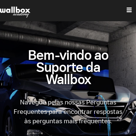
Bem-vindo ao
Suporte da
Wallbox
Navegue pelas nossas Perguntas
Frequentes para encontrar respostas
às perguntas mais frequentes.