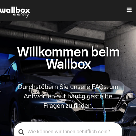
Willkommen beim
Wallbox
Durchstöbern Sie unsere FAQs, um
Antworten auf häufig gestellte
Fragen zu finden.
Search
For