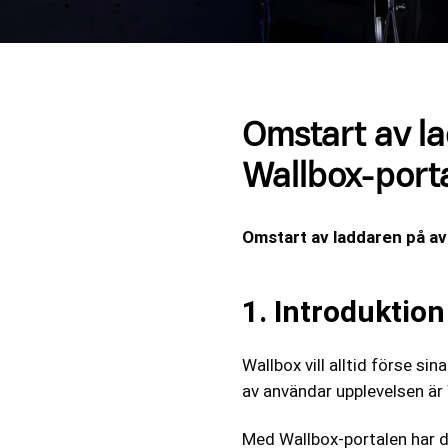
Omstart av la
Wallbox-port
Omstart av laddaren på av
1. Introduktion
Wallbox vill alltid förse s
av användar upplevelsen är
Med Wallbox-portalen har du