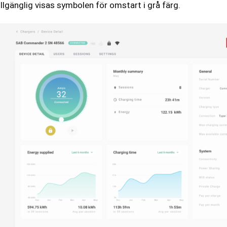
illgänglig visas symbolen för omstart i grå färg.