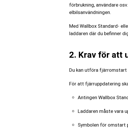
förbrukning, användare osv
elbilsanvändningen.
Med Wallbox Standard- ell
laddaren där du befinner dig
2. Krav för att
Du kan utföra fjärromstart 
För att fjärruppdatering sk
Antingen Wallbox Stan
Laddaren måste vara u
Symbolen för omstart p