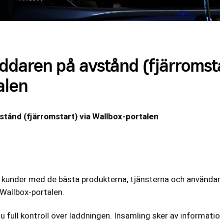
ddaren på avstånd (fjärromsta
alen
stånd (fjärromstart) via Wallbox-portalen
ina kunder med de bästa produkterna, tjänsterna och användar
 Wallbox-portalen.
 full kontroll över laddningen. Insamling sker av informatio