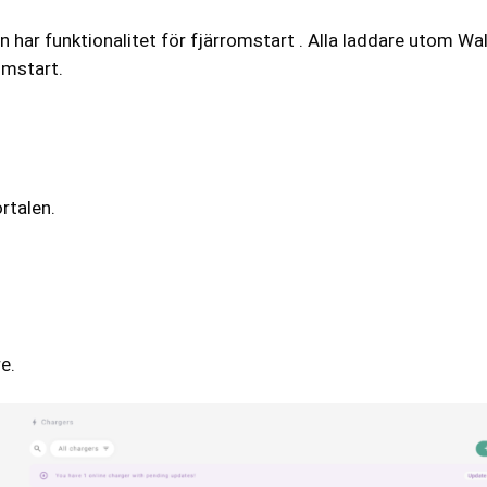
n har funktionalitet för fjärromstart . Alla laddare utom Wal
omstart.
rtalen.
e.