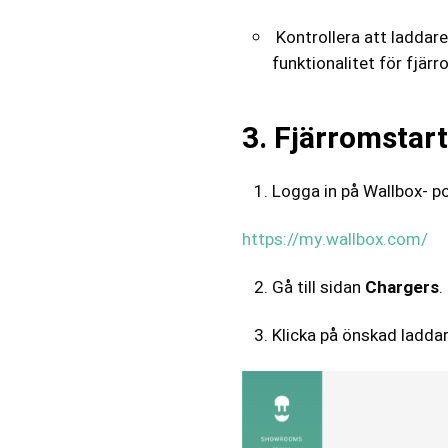
Kontrollera att laddare
funktionalitet för fjärr
3. Fjärromstart
Logga in på Wallbox- po
https://my.wallbox.com/
Gå till sidan
Chargers
.
Klicka på önskad laddar