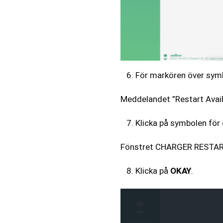
För markören över sym
Meddelandet ”Restart Avail
Klicka på symbolen för 
Fönstret CHARGER RESTART
Klicka på
OKAY
.