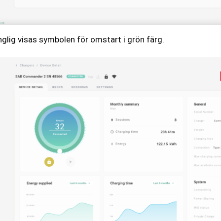
nglig visas symbolen för omstart i grön färg.