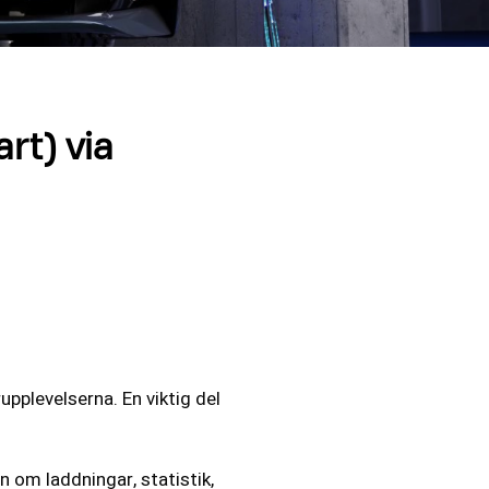
rt) via
upplevelserna. En viktig del
n om laddningar, statistik,