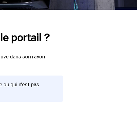
e portail ?
rouve dans son rayon
 ou qui n’est pas