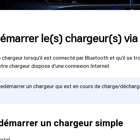
arrer le(s) chargeur(s) via l
hargeur lorsqu’il est connecté par Bluetooth et qu’il se t
votre chargeur dispose d’une connexion Internet.
edémarrer un chargeur qui est en cours de charge/décharge
démarrer un chargeur simple
rtal.