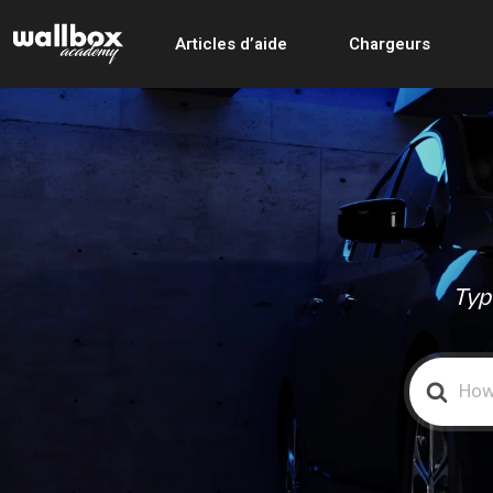
Articles d’aide
Chargeurs
Typ
Search
For