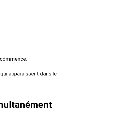
e commence.
qui apparaissent dans le
imultanément