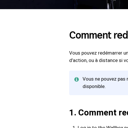
Comment redém
Vous pouvez redémarrer un c
d’action, ou à distance si 
Vous ne pouvez pas r
disponible.
1. Comment re
Log in to the Wallbox po