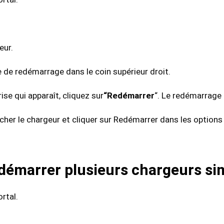
eur.
te de redémarrage dans le coin supérieur droit.
ise qui apparaît, cliquez sur
“Redémarrer
“. Le redémarrag
er le chargeur et cliquer sur Redémarrer dans les options 
démarrer plusieurs chargeurs s
rtal.