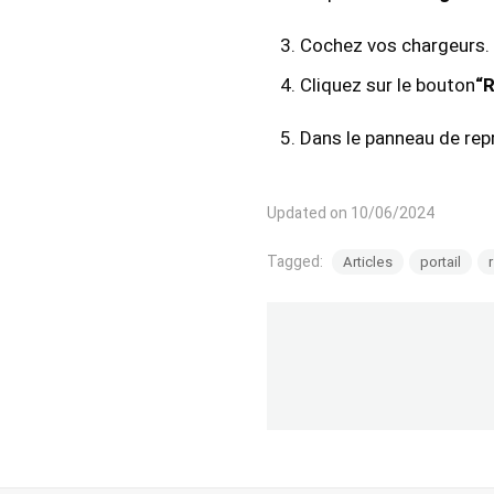
Cochez vos chargeurs.
Cliquez sur le bouton
“
Dans le panneau de repr
Updated on 10/06/2024
Tagged:
Articles
portail