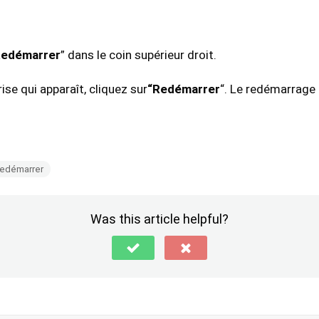
Redémarrer
” dans le coin supérieur droit.
ise qui apparaît, cliquez sur
“Redémarrer
“. Le redémarrag
redémarrer
Was this article helpful?