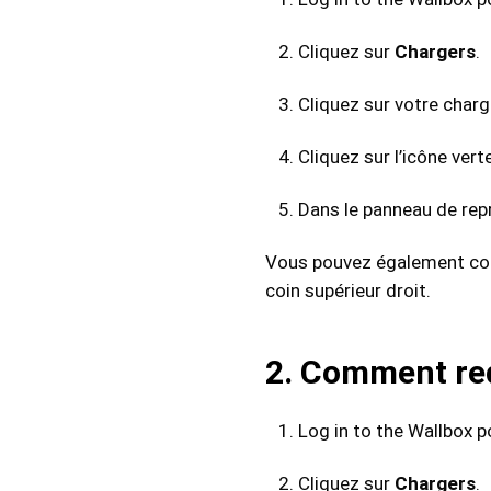
Cliquez sur
Chargers
.
Cliquez sur votre charg
Cliquez sur l’icône ver
Dans le panneau de repr
Vous pouvez également coch
coin supérieur droit.
2. Comment re
Log in to the Wallbox po
Cliquez sur
Chargers
.