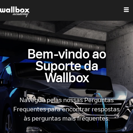
Bem-vindo ao
Suporte da
Wallbox
Navegue pelas nossas Perguntas
Frequentes para encontrar respostas
às perguntas mais frequentes.