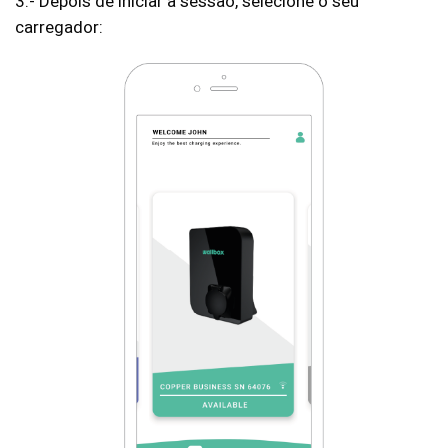
3.- Depois de iniciar a sessão, selecione o seu
carregador: