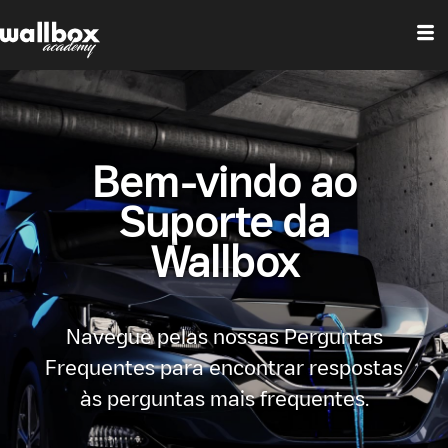
Bem-vindo ao
Suporte da
Wallbox
Navegue pelas nossas Perguntas
Frequentes para encontrar respostas
às perguntas mais frequentes.