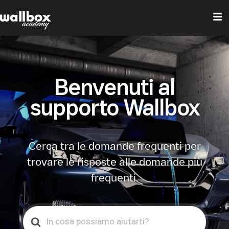
Benvenuti al
supporto Wallbox
Cerca tra le domande frequenti per
trovare le risposte alle domande più
frequenti.
Search
For