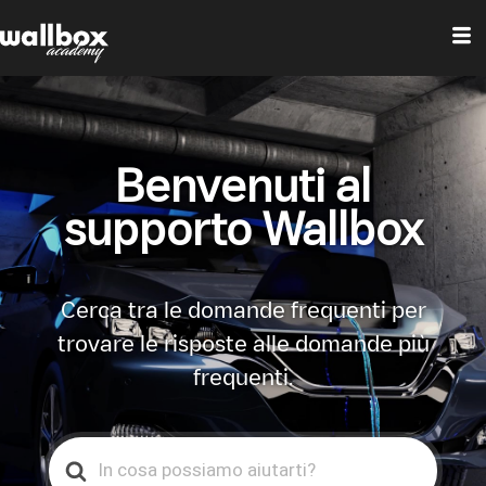
Benvenuti al
supporto Wallbox
Cerca tra le domande frequenti per
trovare le risposte alle domande più
frequenti.
Search
For