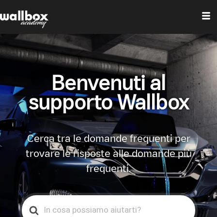
Benvenuti al
supporto Wallbox
Cerca tra le domande frequenti per
trovare le risposte alle domande più
frequenti.
Search
For