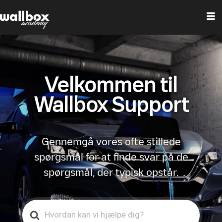
Velkommen til
Wallbox Support
Gennemgå vores ofte stillede
spørgsmål for at finde svar på de
spørgsmål, der typisk opstår.
Search
For