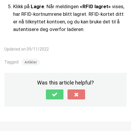
Klikk på
Lagre
. Når meldingen
«RFID lagret»
vises,
har RFID-kortnumrene blitt lagret. RFID-kortet ditt
er nå tilknyttet kontoen, og du kan bruke det til å
autentisere deg overfor laderen.
Updated on 09/11/2022
Tagged:
Artikler
Was this article helpful?