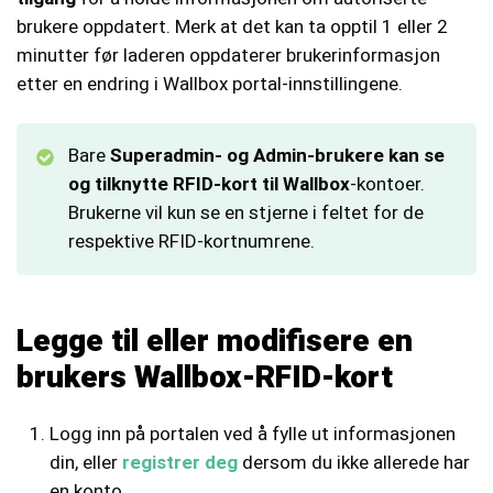
brukere oppdatert. Merk at det kan ta opptil 1 eller 2
minutter før laderen oppdaterer brukerinformasjon
etter en endring i Wallbox portal-innstillingene.
Bare
Superadmin- og Admin-brukere kan se
og tilknytte RFID-kort til Wallbox
-kontoer.
Brukerne vil kun se en stjerne i feltet for de
respektive RFID-kortnumrene.
Legge til eller modifisere en
brukers Wallbox-RFID-kort
Logg inn på portalen ved å fylle ut informasjonen
din, eller
registrer deg
dersom du ikke allerede har
en konto.