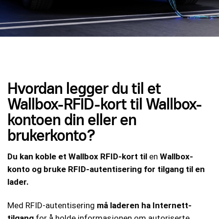
Hvordan legger du til et
Wallbox-RFID-kort til Wallbox-
kontoen din eller en
brukerkonto?
Du kan koble et Wallbox RFID-kort til
en
Wallbox-
konto og bruke RFID-autentisering for tilgang til en
lader.
Med RFID-autentisering
må laderen ha Internett-
tilgang
for å holde informasjonen om autoriserte