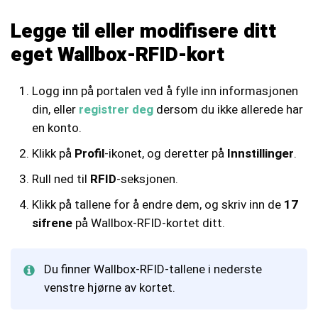
Legge til eller modifisere ditt
eget Wallbox-RFID-kort
Logg inn på portalen ved å fylle inn informasjonen
din, eller
registrer deg
dersom du ikke allerede har
en konto.
Klikk på
Profil
-ikonet, og deretter på
Innstillinger
.
Rull ned til
RFID
-seksjonen.
Klikk på tallene for å endre dem, og skriv inn de
17
sifrene
på Wallbox-RFID-kortet ditt.
Du finner Wallbox-RFID-tallene i nederste
venstre hjørne av kortet.