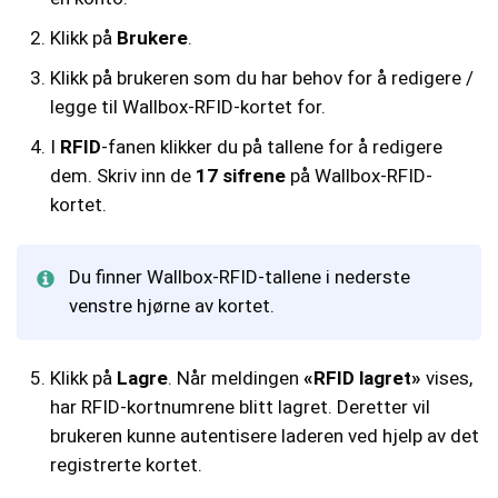
Klikk på
Brukere
.
Klikk på brukeren som du har behov for å redigere /
legge til Wallbox-RFID-kortet for.
I
RFID
-fanen klikker du på tallene for å redigere
dem. Skriv inn de
17 sifrene
på Wallbox-RFID-
kortet.
Du finner Wallbox-RFID-tallene i nederste
venstre hjørne av kortet.
Klikk på
Lagre
. Når meldingen
«RFID lagret»
vises,
har RFID-kortnumrene blitt lagret. Deretter vil
brukeren kunne autentisere laderen ved hjelp av det
registrerte kortet.