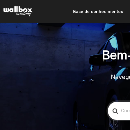
Base de conhecimentos
Bem-
Navegu
Search
For