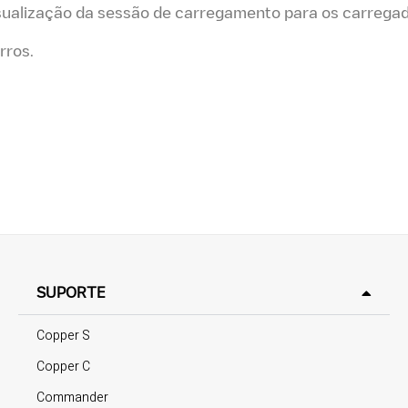
visualização da sessão de carregamento para os carrega
rros.
SUPORTE
Copper S
Copper C
Commander