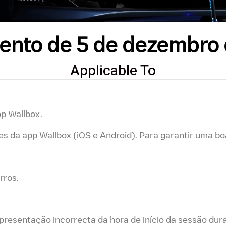
nto de 5 de dezembro
Applicable To
p Wallbox.
s da app Wallbox (iOS e Android). Para garantir uma b
rros.
apresentação incorrecta da hora de início da sessão du