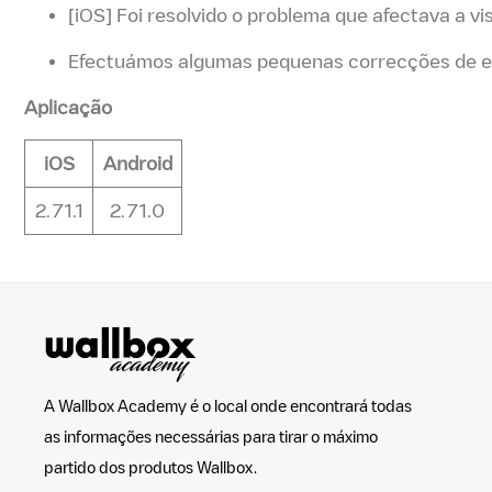
[iOS] Foi resolvido o problema que afectava a 
Efectuámos algumas pequenas correcções de e
Aplicação
iOS
Android
2.71.1
2.71.0
A Wallbox Academy é o local onde encontrará todas
as informações necessárias para tirar o máximo
partido dos produtos Wallbox.