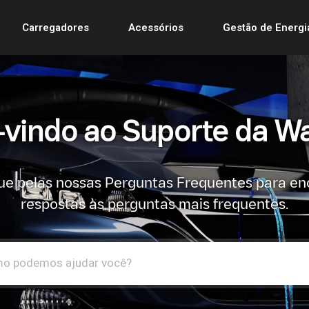
Carregadores
Acessórios
Gestão de Energi
vindo ao Suporte da Wa
e pelas nossas Perguntas Frequentes para en
respostas às perguntas mais frequentes.