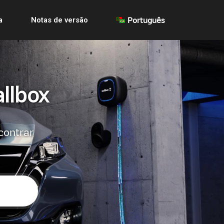
a
Notas de versão
Português
llbox
contrar