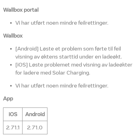
Wallbox portal
Vi har utført noen mindre feilrettinger.
Wallbox
[Android] Løste et problem som førte til feil
visning av øktens starttid under en ladeøkt.
[iOS] Løste problemet med visning av ladeøkter
for ladere med Solar Charging.
Vi har utført noen mindre feilrettinger.
App
iOS
Android
2.71.1
2.71.0