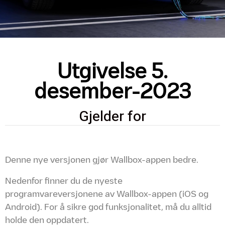
Utgivelse 5.
desember-2023
Gjelder for
Denne nye versjonen gjør Wallbox-appen bedre.
Nedenfor finner du de nyeste
programvareversjonene av Wallbox-appen (iOS og
Android). For å sikre god funksjonalitet, må du alltid
holde den oppdatert.