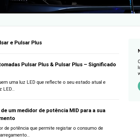
sar e Pulsar Plus
C
omadas Pulsar Plus & Pulsar Plus – Significado
l
w
em uma luz LED que reflecte o seu estado atual e
z LED...
 de um medidor de potência MID para a sua
amento
r de potência que permite registar o consumo de
arregamento...