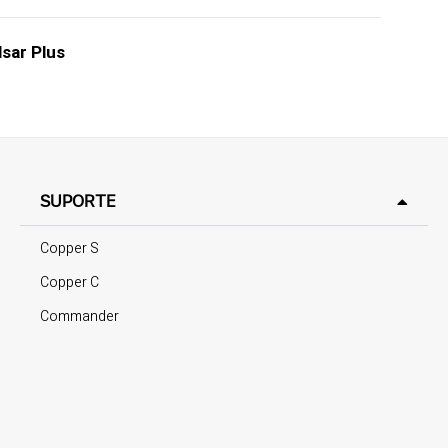
lsar Plus
SUPORTE
Copper S
Copper C
Commander