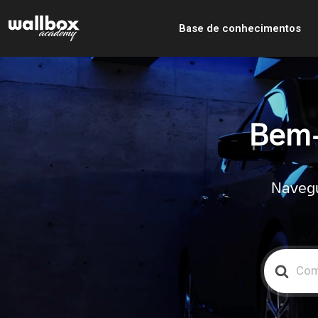
Base de conhecimentos
Bem-
Navegu
Search
For