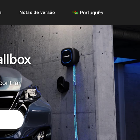
a
Notas de versão
Português
llbox
contrar