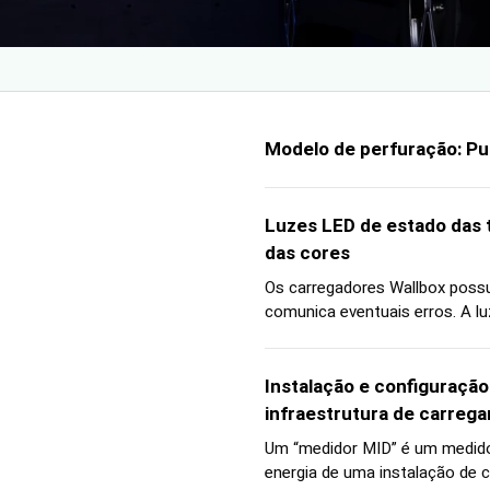
Modelo de perfuração: Pul
Luzes LED de estado das t
das cores
Os carregadores Wallbox possu
comunica eventuais erros. A lu
Instalação e configuração
infraestrutura de carreg
Um “medidor MID” é um medido
energia de uma instalação de c