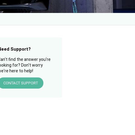
Need Support?
an't find the answer you're
ooking for? Don't worry
e're here to help!
CONTACT SUPPORT