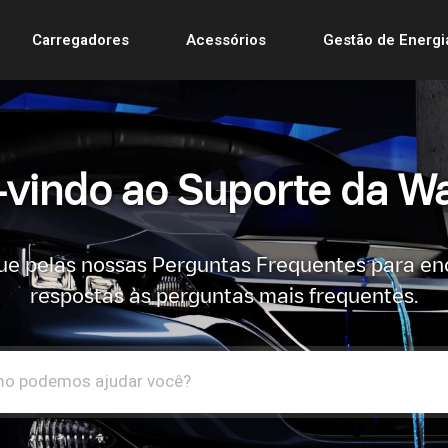
Carregadores
Acessórios
Gestão de Energi
vindo ao Suporte da Wa
e pelas nossas Perguntas Frequentes para en
respostas às perguntas mais frequentes.