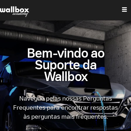
Bem-vindo ao
Suporte da
Wallbox
Navegue pelas nossas Perguntas
Frequentes para encontrar respostas
às perguntas mais frequentes.