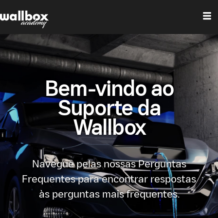
Bem-vindo ao
Suporte da
Wallbox
Navegue pelas nossas Perguntas
Frequentes para encontrar respostas
às perguntas mais frequentes.