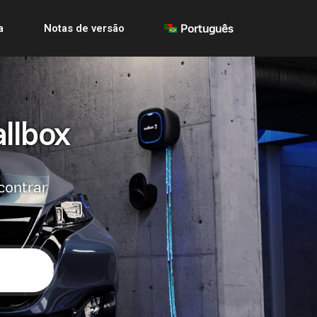
a
Notas de versão
Português
llbox
contrar