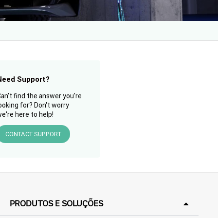
Need Support?
an't find the answer you're
ooking for? Don't worry
e're here to help!
CONTACT SUPPORT
PRODUTOS E SOLUÇÕES