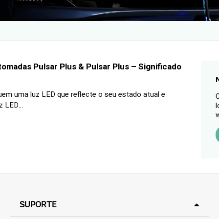
omadas Pulsar Plus & Pulsar Plus – Significado
em uma luz LED que reflecte o seu estado atual e
C
z LED...
l
w
SUPORTE