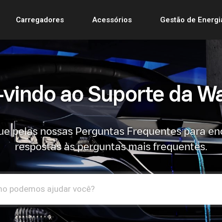
Carregadores
Acessórios
Gestão de Energi
vindo ao Suporte da Wa
e pelas nossas Perguntas Frequentes para en
respostas às perguntas mais frequentes.