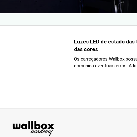
Luzes LED de estado das t
das cores
Os carregadores Wallbox possu
comunica eventuais erros. A lu