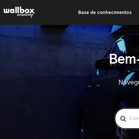
Base de conhecimentos
Bem-
Navegu
Search
For