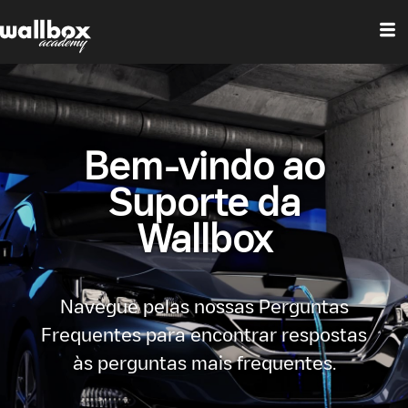
Bem-vindo ao
Suporte da
Wallbox
Navegue pelas nossas Perguntas
Frequentes para encontrar respostas
às perguntas mais frequentes.