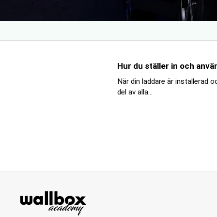
Hur du ställer in och anv
När din laddare är installerad o
del av alla...