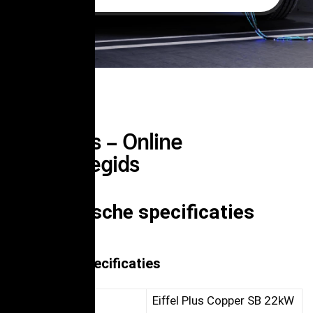
Eiffel Plus – Online
Installatiegids
1. Technische specificaties
Algemene specificaties
Model
Eiffel Plus Copper SB 22kW