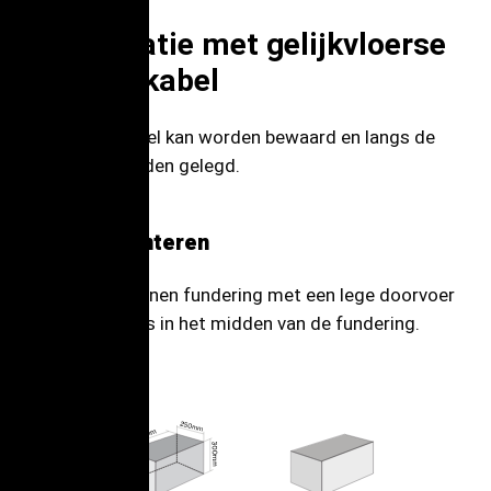
7. Installatie met gelijkvloerse
voedingskabel
De voedingskabel kan worden bewaard en langs de
muur/vloer worden gelegd.
De basis monteren
Bouw een betonnen fundering met een lege doorvoer
en leg alle kabels in het midden van de fundering.