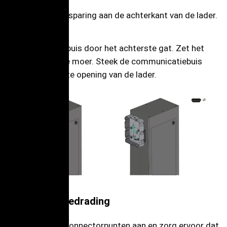
Verwijder de uitsparing aan de achterkant van de lader.
Steek de hoofdbuis door het achterste gat. Zet het
dan vast met de moer. Steek de communicatiebuis
door de onderste opening van de lader.
Elektrische bedrading
Sluit kabels en connectorpunten aan en zorg ervoor dat