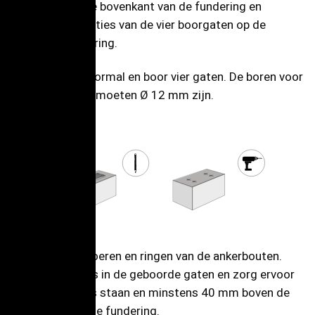
Plaats het op de bovenkant van de fundering en
markeer de posities van de vier boorgaten op de
betonnen fundering.
Verwijder de boormal en boor vier gaten. De boren voor
de ankerbouten moeten Ø 12 mm zijn.
Verwijder de moeren en ringen van de ankerbouten.
Plaats de ankers in de geboorde gaten en zorg ervoor
dat ze waterpas staan en minstens 40 mm boven de
bovenkant van de fundering.