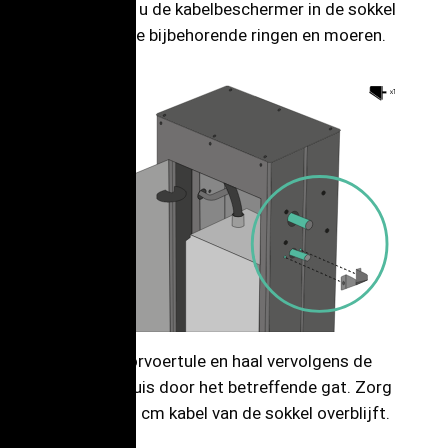
Zorg ervoor dat u de kabelbeschermer in de sokkel
bevestigt met de bijbehorende ringen en moeren.
Bevestig de doorvoertule en haal vervolgens de
communicatiebuis door het betreffende gat. Zorg
ervoor dat er 10 cm kabel van de sokkel overblijft.