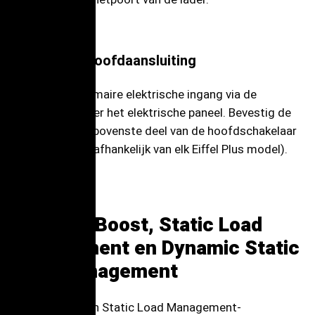
Elektrische hoofdaansluiting
Installeer de primaire elektrische ingang via de
hoofdkabel onder het elektrische paneel. Bevestig de
draden aan het bovenste deel van de hoofdschakelaar
of hoofd-MCB (afhankelijk van elk Eiffel Plus model).
9.
Power Boost, Static Load
Management en Dynamic Static
Load Management
Power Boost- en Static Load Management-