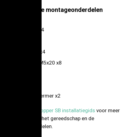
Meegeleverde montageonderdelen
Boutanker x4
Noten x4
Sluitringen x4
Schroeven M5x20 x8
Wartel x3
Tule x2
Kabelbeschermer x2
Raadpleeg de
Copper SB installatiegids
voor meer
informatie over het gereedschap en de
montageonderdelen.