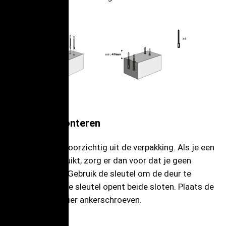
De sokkel monteren
Haal de sokkel voorzichtig uit de verpakking. Als je een
hobbymes gebruikt, zorg er dan voor dat je geen
krassen maakt. Gebruik de sleutel om de deur te
openen; dezelfde sleutel opent beide sloten. Plaats de
sokkel over de vier ankerschroeven.