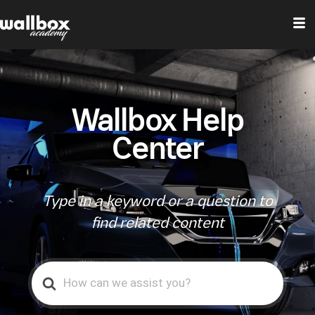
Wallbox Help
Center
Type in a keyword or a question to
find related content
Search
For